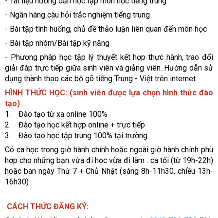
- Tài liệu hướng dẫn học tập môn học tiếng trung
- Ngân hàng câu hỏi trắc nghiệm tiếng trung
- Bài tập tình huống, chủ đề thảo luận liên quan đến môn học
- Bài tập nhóm/Bài tập kỹ năng
- Phương pháp học tập lý thuyết kết hợp thực hành, trao đổi
giải đáp trực tiếp giữa sinh viên và giảng viên. Hướng dẫn sử
dụng thành thạo các bộ gõ tiếng Trung - Việt trên internet
HÌNH THỨC HỌC: (sinh viên được lựa chọn hình thức đào
tạo)
1. Đào tạo từ xa online 100%
2. Đào tạo học kết hợp online + trực tiếp
3. Đào tạo học tập trung 100% tại trường
Có ca học trong giờ hành chính hoặc ngoài giờ hành chính phù
hợp cho những bạn vừa đi học vừa đi làm : ca tối (từ 19h-22h)
hoặc ban ngày Thứ 7 + Chủ Nhật (sáng 8h-11h30, chiều 13h-
16h30)
CÁCH THỨC ĐĂNG KÝ: