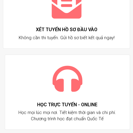
XÉT TUYỂN HỒ SƠ ĐẦU VÀO
Không cần thi tuyển. Gửi hồ sơ biết kết quả ngay!
HỌC TRỰC TUYẾN - ONLINE
Học mọi lúc mọi nơi. Tiết kiệm thời gian và chi phí.
Chương trình học đạt chuẩn Quốc Tế