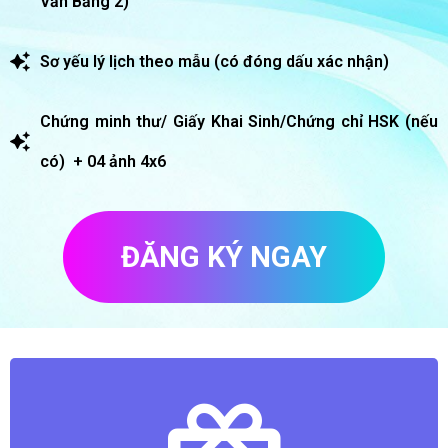
Văn Bằng 2)
Sơ yếu lý lịch theo mẫu (có đóng dấu xác nhận)
Chứng minh thư/ Giấy Khai Sinh/Chứng chỉ HSK (nếu
có) + 04 ảnh 4x6
ĐĂNG KÝ NGAY