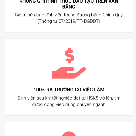
KHÔNG GHI HÌNH THỨC ĐÀO TẠO TRÊN VĂN
BẰNG
Giá trị sử dụng vĩnh viễn tương đương bằng Chính Quy
(Thông tư 27/2019/TT- BGDĐT)
100% RA TRƯỜNG CÓ VIỆC LÀM
Sinh viên sau khi tốt nghiệp đạt từ HSK5 trở lên, tìm
được công việc đúng chuyên ngành