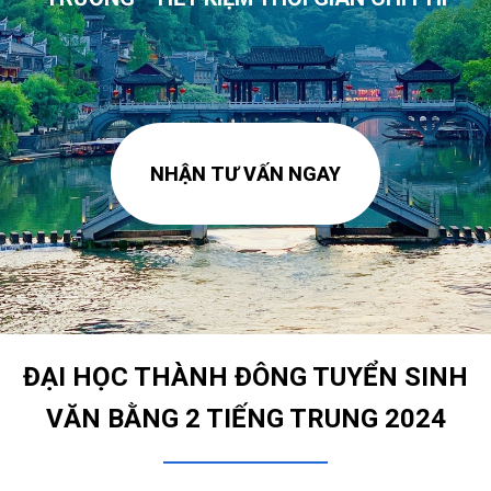
NHẬN TƯ VẤN NGAY
ĐẠI HỌC THÀNH ĐÔNG TUYỂN SINH
VĂN BẰNG 2 TIẾNG TRUNG 2024