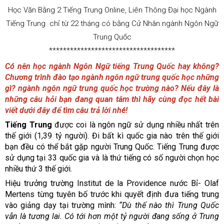
Học Văn Bằng 2 Tiếng Trung Online, Liên Thông Đại học Ngành
Tiếng Trung chỉ từ 22 tháng có bằng Cử Nhân ngành Ngôn Ngữ
Trung Quốc
************************************
Có nên học ngành Ngôn Ngữ tiếng Trung Quốc hay không?
Chương trình đào tạo ngành ngôn ngữ trung quốc học những
gì? ngành ngôn ngữ trung quốc học trường nào? Nếu đây là
những câu hỏi bạn đang quan tâm thì hãy cùng đọc hết bài
viết dưới đây để tìm câu trả lời nhé!
Tiếng Trung
được coi là ngôn ngữ sử dụng nhiều nhất trên
thế giới (1,39 tỷ người). Đi bất kì quốc gia nào trên thế giới
bạn đều có thể bắt gặp người Trung Quốc. Tiếng Trung được
sử dụng tại 33 quốc gia và là thứ tiếng có số người chọn học
nhiều thứ 3 thế giới.
Hiệu trưởng trường Institut de la Providence nước Bỉ- Olaf
Mertens từng tuyên bố trước khi quyết định đưa tiếng trung
vào giảng dạy tại trường mình:
“Dù thế nào thì Trung Quốc
vẫn là tương lai. Có tới hơn một tỷ người đang sống ở Trung