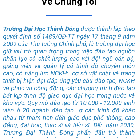
Về Chúng Tôi
Trường Đại Học Thành Đông
được thành lập theo
quyết định số 1489/QĐ-TT ngày 17 tháng 9 năm
2009 của Thủ tướng Chính phủ, là trường đại học
giữ vai trò quan trọng trong việc đào tạo nguồn
nhân lực có chất lượng cao với đội ngũ cán bộ,
giảng viên và quản lý có trình độ chuyên môn
cao, có năng lực NCKH; cơ sở vật chất và trang
thiết bị hiện đại đáp ứng yêu cầu đào tạo, NCKH
và phục vụ cộng đồng; các chương trình đào tạo
bắt kịp trình độ giáo dục đại học trong nước và
khu vực. Quy mô đào tạo từ 10.000 - 12.000 sinh
viên ở 20 ngành đào tạo ở các trình độ khác
nhau từ mầm non đến giáo dục phổ thông, cao
đẳng, đại học, thạc sĩ và tiến sĩ. Đến năm 2030,
Trường Đại Thành Đông phấn đấu trở thành