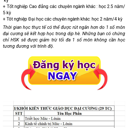
kỳ
+ Tốt nghiệp Cao đẳng các chuyên ngành khác : học 2.5 năm/
5 kỳ
+ Tôt nghiệp Đại học các chuyên ngành khác: học 2 năm/4 kỳ
Thời gian học thực tế có thể được rút ngắn hơn do 1 số môn
đại cương sẽ kết hợp học trong dịp hè. Những bạn có chứng
chỉ HSK sẽ được giảm trừ tối đa 1 số môn không cần học
tương đương với trình độ.