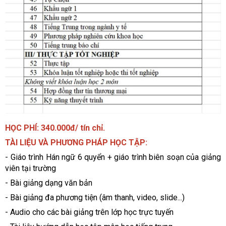
HỌC PHÍ: 340.000đ/ tín chỉ.
TÀI LIỆU VÀ PHƯƠNG PHÁP HỌC TẬP:
- Giáo trình Hán ngữ 6 quyển + giáo trình biên soạn của giảng
viên tại trường
- Bài giảng dạng văn bản
- Bài giảng đa phương tiện (âm thanh, video, slide...)
- Audio cho các bài giảng trên lớp học trực tuyến