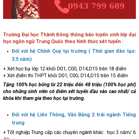
Trường Đại học Thành Đông thông báo tuyển sinh lớp đại
học ngôn ngữ Trung Quốc theo hình thức xét tuyển :
Đối với hệ Chính Quy tại trường ( Thời gian đào tạo:
3.5 năm)
+ Xét học bạ lớp 12 khối D01, C00, D14,D15 trên 18 điểm
+ Xét điểm thi THPT khối D01, C00, D14,D15 trên 15 điểm
Tặng 100% học bổng từ 22 triệu đến 48 triệu (100% học phí)
cho những sinh viên có điểm xét tuyển đầu vào cao nhất/ cả
khóa khi tham gia theo học tại trường.
Đối với hệ Liên Thông, Văn Bằng 2 trái ngành Tiếng
trung
+ Tốt nghiệp Trung cấp các chuyên ngành khác : học 3 năm/ 6