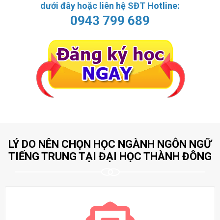
dưới đây hoặc liên hệ SĐT Hotline:
0943 799 689
LÝ DO NÊN CHỌN HỌC NGÀNH NGÔN NGỮ
TIẾNG TRUNG TẠI ĐẠI HỌC THÀNH ĐÔNG