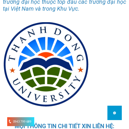
trường đại học thuộc top đầu các trường đại học
tại Việt Nam và trong Khu Vực.
0943 799 689
MỌI THÔNG TIN CHI TIẾT XIN LIÊN HỆ: