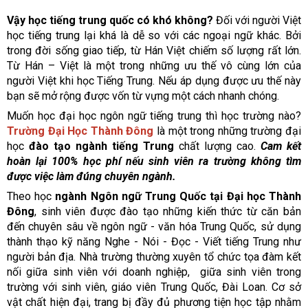
Vậy học tiếng trung quốc có khó không?
Đối với người Việt
học tiếng trung lại khá là dễ so với các ngoại ngữ khác. Bởi
trong đời sống giao tiếp, từ Hán Việt chiếm số lượng rất lớn.
Từ Hán – Việt là một trong những ưu thế vô cùng lớn của
người Việt khi học Tiếng Trung. Nếu áp dụng được ưu thế này
bạn sẽ mở rộng được vốn từ vựng một cách nhanh chóng.
Muốn học đại học ngôn ngữ tiếng trung thì học trường nào?
Trường Đại Học Thành Đông
là một trong những trường đại
học
đào tạo ngành tiếng Trung
chất lượng cao.
Cam kết
hoàn lại 100% học phí nếu sinh viên ra trường không tìm
được việc làm đúng chuyên ngành.
Theo học
ngành Ngôn ngữ Trung Quốc
tại
Đại học Thành
Đông
, sinh viên được đào tạo những kiến thức từ căn bản
đến chuyên sâu về ngôn ngữ - văn hóa Trung Quốc, sử dụng
thành thạo kỹ năng Nghe - Nói - Đọc - Viết tiếng Trung như
người bản địa. Nhà trường thường xuyên tổ chức tọa đàm kết
nối giữa sinh viên với doanh nghiệp, giữa sinh viên trong
trường với sinh viên, giáo viên Trung Quốc, Đài Loan. Cơ sở
vật chất hiện đại, trang bị đầy đủ phương tiện học tập nhằm