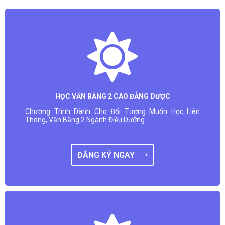
HỌC VĂN BẰNG 2 CAO ĐẲNG DƯỢC
Chương Trình Dành Cho Đối Tượng Muốn Học Liên
Thông, Văn Bằng 2 Ngành Điều Dưỡng
ĐĂNG KÝ NGAY