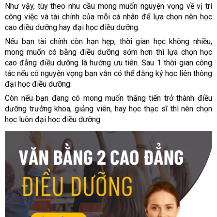
Như vậy, tùy theo nhu cầu mong muốn nguyện vọng về vị trí
công việc và tài chính của mỗi cá nhân để lựa chọn nên học
cao điều dưỡng hay đại học điều dưỡng.
Nếu bạn tài chính còn hạn hẹp, thời gian học không nhiều,
mong muốn có bằng điều dưỡng sớm hơn thì lựa chọn học
cao đẳng điều dưỡng là hướng ưu tiên. Sau 1 thời gian công
tác nếu có nguyện vọng bạn vẫn có thể đăng ký học liên thông
đại học điều dưỡng.
Còn nếu bạn đang có mong muốn thăng tiến trở thành điều
dưỡng trưởng khoa, giảng viên, hay học thạc sĩ thì nên chọn
học luôn đại học điều dưỡng.