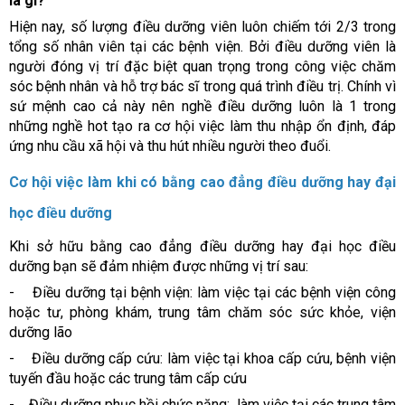
là gì?
Hiện nay, số lượng điều dưỡng viên luôn chiếm tới 2/3 trong
tổng số nhân viên tại các bệnh viện. Bởi điều dưỡng viên là
người đóng vị trí đặc biệt quan trọng trong công việc chăm
sóc bệnh nhân và hỗ trợ bác sĩ trong quá trình điều trị. Chính vì
sứ mệnh cao cả này nên nghề điều dưỡng luôn là 1 trong
những nghề hot tạo ra cơ hội việc làm thu nhập ổn định, đáp
ứng nhu cầu xã hội và thu hút nhiều người theo đuổi.
Cơ hội việc làm khi có bằng cao đẳng điều dưỡng hay đại
học điều dưỡng
Khi sở hữu bằng cao đẳng điều dưỡng hay đại học điều
dưỡng bạn sẽ đảm nhiệm được những vị trí sau:
- Điều dưỡng tại bệnh viện: làm việc tại các bệnh viện công
hoặc tư, phòng khám, trung tâm chăm sóc sức khỏe, viện
dưỡng lão
- Điều dưỡng cấp cứu: làm việc tại khoa cấp cứu, bệnh viện
tuyến đầu hoặc các trung tâm cấp cứu
- Điều dưỡng phục hồi chức năng: làm việc tại các trung tâm