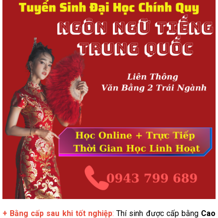
+ Bằng cấp sau khi tốt nghiệp
:
Thí sinh được cấp bằng
Cao