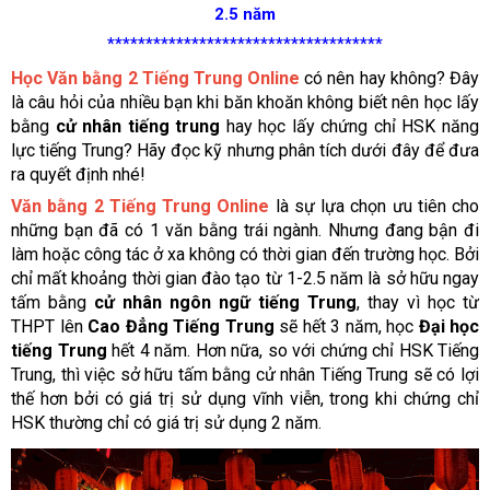
2.5 năm
************************************
Học Văn bằng 2 Tiếng Trung Online
có nên hay không? Đây
là câu hỏi của nhiều bạn khi băn khoăn không biết nên học lấy
bằng
cử nhân tiếng trung
hay học lấy chứng chỉ HSK năng
lực tiếng Trung? Hãy đọc kỹ nhưng phân tích dưới đây để đưa
ra quyết định nhé!
Văn bằng 2 Tiếng Trung Online
là sự lựa chọn ưu tiên cho
những bạn đã có 1 văn bằng trái ngành. Nhưng đang bận đi
làm hoặc công tác ở xa không có thời gian đến trường học. Bởi
chỉ mất khoảng thời gian đào tạo từ 1-2.5 năm là sở hữu ngay
tấm bằng
cử nhân ngôn ngữ tiếng Trung
, thay vì học từ
THPT lên
Cao Đẳng Tiếng Trung
sẽ hết 3 năm, học
Đại học
tiếng Trung
hết 4 năm. Hơn nữa, so với chứng chỉ HSK Tiếng
Trung, thì việc sở hữu tấm bằng cử nhân Tiếng Trung sẽ có lợi
thế hơn bởi có giá trị sử dụng vĩnh viễn, trong khi chứng chỉ
HSK thường chỉ có giá trị sử dụng 2 năm.