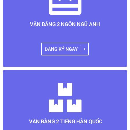
VĂN BẰNG 2 NGÔN NGỮ ANH
ĐĂNG KÝ NGAY
VĂN BẰNG 2 TIẾNG HÀN QUỐC