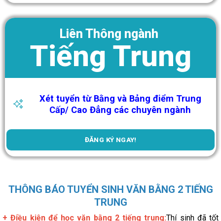
Liên Thông ngành
Tiếng Trung
Xét tuyển từ Bằng và Bảng điểm Trung
Cấp/ Cao Đẳng các chuyên ngành
ĐĂNG KÝ NGAY!
THÔNG BÁO TUYỂN SINH VĂN BẰNG 2 TIẾNG
TRUNG
+ Điều kiện để học văn bằng 2 tiếng trung:
Thí sinh đã tốt