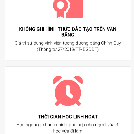
KHÔNG GHI HÌNH THỨC ĐÀO TẠO TRÊN VĂN
BẰNG
Giá trị sử dụng vĩnh viễn tương đương bằng Chính Quy
(Thông tư 27/2019/TT- BGDĐT)
THỜI GIAN HỌC LINH HOẠT
Học ngoài giờ hành chính, phù hợp cho người vừa đi
học vừa đi làm