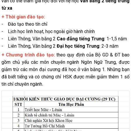
vẫn có thể tham gia học đối với hệ học
văn bằng 2 tiếng trung
từ xa
+ Thời gian đào tạo:
- Đào tạo theo tín chỉ
- Lịch học linh hoạt, học ngoài giờ hành chính
- Liên Thông, Văn bằng 2
Cao đẳng tiếng Trung
: 1-1,5 năm
- Liên Thông, Văn bằng 2
Đại học tiếng Trung
: 2-3 năm
+ Chương trình đào tạo:
theo quy định của Bộ GD & ĐT bao
gồm chủ yếu các môn chuyên ngành Ngôn Ngữ Trung, được
giảm trừ các môn đại cương đã học ở văn bằng 1. Những bạn
đã biết tiếng và có chứng chỉ HSK được miễn giảm thêm 1 số
tín chỉ chuyên ngành.