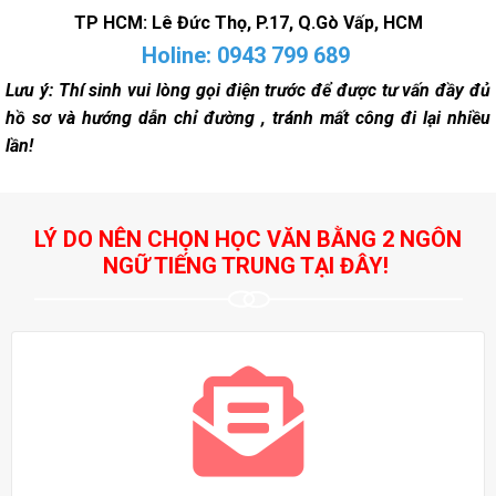
TP HCM:
Lê Đức Thọ, P.17, Q.Gò Vấp, HCM
Holine: 0943 799 689
Lưu ý: Thí sinh vui lòng gọi điện trước để được tư vấn đầy đủ
hồ sơ và hướng dẫn chỉ đường , tránh mất công đi lại nhiều
lần!
LÝ DO NÊN CHỌN HỌC VĂN BẰNG 2 NGÔN
NGỮ TIẾNG TRUNG TẠI ĐÂY!