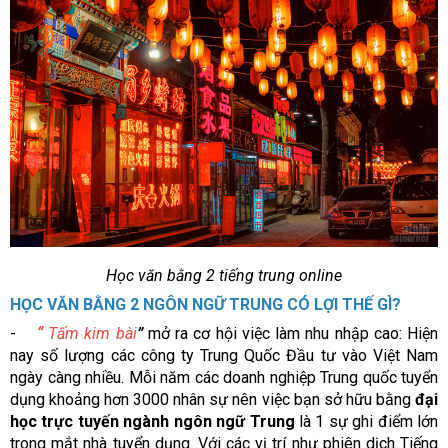
Học văn bằng 2 tiếng trung online
HỌC VĂN BẰNG 2 NGÔN NGỮ TRUNG CÓ LỢI THẾ GÌ?
-
“
Tấm kim bài
”
mở ra cơ hội việc làm nhu nhập cao: Hiện
nay số lượng các công ty Trung Quốc Đầu tư vào Việt Nam
ngày càng nhiều. Mỗi năm các doanh nghiệp Trung quốc tuyển
dụng khoảng hơn 3000 nhân sự nên việc bạn sở hữu bằng
đại
học trực tuyến ngành ngôn ngữ Trung
là 1 sự ghi điểm lớn
trong mắt nhà tuyển dụng. Với các vị trí như phiên dịch Tiếng