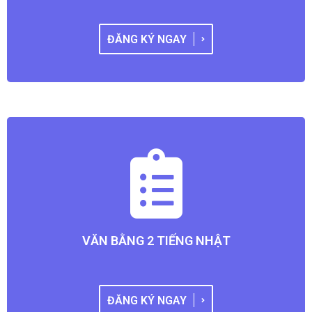
ĐĂNG KÝ NGAY
VĂN BẰNG 2 TIẾNG NHẬT
ĐĂNG KÝ NGAY