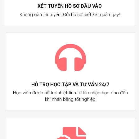
XÉT TUYỂN HỒ SƠ ĐẦU VÀO
Không cần thi tuyển. Gửi hồ sơ biết kết quả ngay!
HỖ TRỢ HỌC TẬP VÀ TƯ VẤN 24/7
Học viên được hỗ trợ nhiệt tình từ lúc nhập học cho đến
khi nhận bằng tốt nghiệp