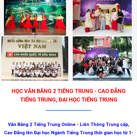
HỌC VĂN BẰNG 2 TIẾNG TRUNG - CAO ĐẲNG
TIẾNG TRUNG, ĐẠI HỌC TIẾNG TRUNG
Văn Bằng 2 Tiếng Trung Online - Liên Thông Trung cấp,
Cao Đẳng lên Đại học Ngành Tiếng Trung thời gian học từ 1-