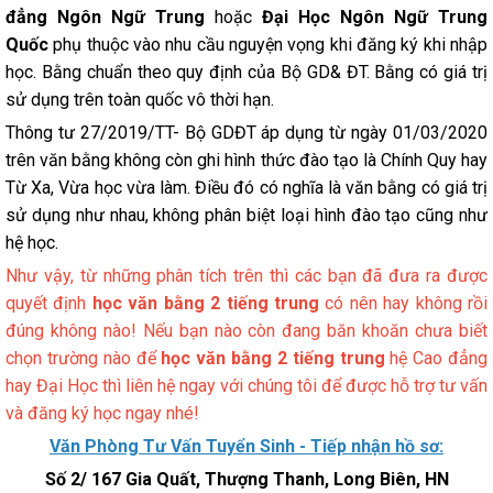
đẳng Ngôn Ngữ Trung
hoặc
Đại Học Ngôn Ngữ Trung
Quốc
phụ thuộc vào nhu cầu nguyện vọng khi đăng ký khi nhập
học. Bằng chuẩn theo quy định của Bộ GD& ĐT. Bằng có giá trị
sử dụng trên toàn quốc vô thời hạn.
Thông tư 27/2019/TT- Bộ GDĐT áp dụng từ ngày 01/03/2020
trên văn bằng không còn ghi hình thức đào tạo là Chính Quy hay
Từ Xa, Vừa học vừa làm. Điều đó có nghĩa là văn bằng có giá trị
sử dụng như nhau, không phân biệt loại hình đào tạo cũng như
hệ học.
Như vậy, từ những phân tích trên thì các bạn đã đưa ra được
quyết định
học văn bằng 2 tiếng trung
có nên hay không rồi
đúng không nào! Nếu bạn nào còn đang băn khoăn chưa biết
chọn trường nào để
học văn bằng 2 tiếng trung
hệ Cao đẳng
hay Đại Học thì liên hệ ngay với chúng tôi để được hỗ trợ tư vấn
và đăng ký học ngay nhé!
Văn Phòng Tư Vấn Tuyển Sinh - Tiếp nhận hồ sơ:
Số 2/ 167 Gia Quất, Thượng Thanh, Long Biên, HN