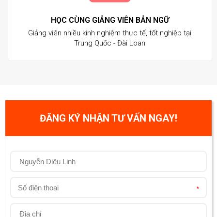
HỌC CÙNG GIẢNG VIÊN BẢN NGỮ
Giảng viên nhiều kinh nghiệm thực tế, tốt nghiệp tại
Trung Quốc - Đài Loan
ĐĂNG KÝ NHẬN TƯ VẤN NGAY!
*