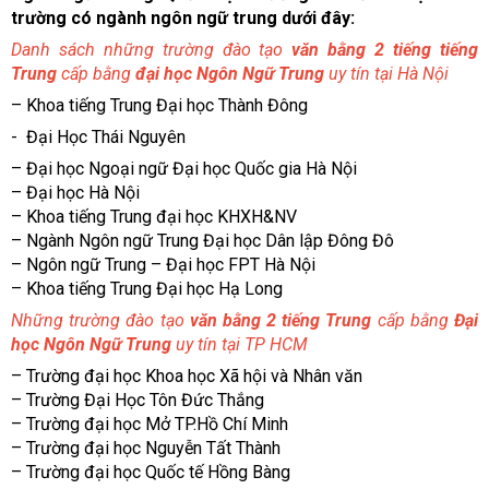
trường có ngành ngôn ngữ trung dưới đây:
Danh sách những trường đào tạo
văn bằng 2 tiếng tiếng
Trung
cấp bằng
đại học Ngôn Ngữ Trung
uy tín tại Hà Nội
– Khoa tiếng Trung Đại học Thành Đông
- Đại Học Thái Nguyên
– Đại học Ngoại ngữ Đại học Quốc gia Hà Nội
– Đại học Hà Nội
– Khoa tiếng Trung đại học KHXH&NV
– Ngành Ngôn ngữ Trung Đại học Dân lập Đông Đô
– Ngôn ngữ Trung – Đại học FPT Hà Nội
– Khoa tiếng Trung Đại học Hạ Long
Những trường đào tạo
văn bằng 2 tiếng Trung
cấp bằng
Đại
học Ngôn Ngữ Trung
uy tín tại TP HCM
– Trường đại học Khoa học Xã hội và Nhân văn
– Trường Đại Học Tôn Đức Thắng
– Trường đại học Mở TP.Hồ Chí Minh
– Trường đại học Nguyễn Tất Thành
– Trường đại học Quốc tế Hồng Bàng