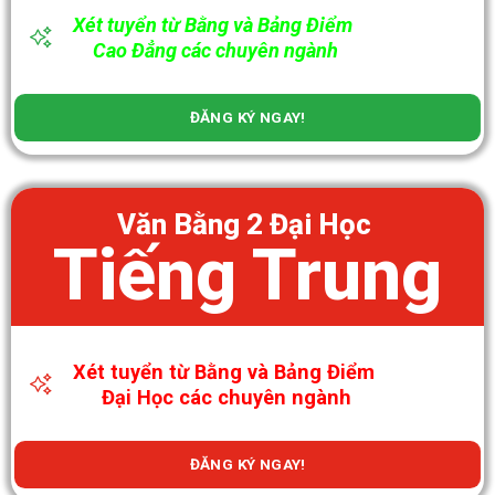
Xét tuyển từ Bằng và Bảng Điểm
Cao Đẳng các chuyên ngành
ĐĂNG KÝ NGAY!
Văn Bằng 2 Đại Học
Tiếng Trung
Xét tuyển từ Bằng và Bảng Điểm
Đại Học các chuyên ngành
ĐĂNG KÝ NGAY!