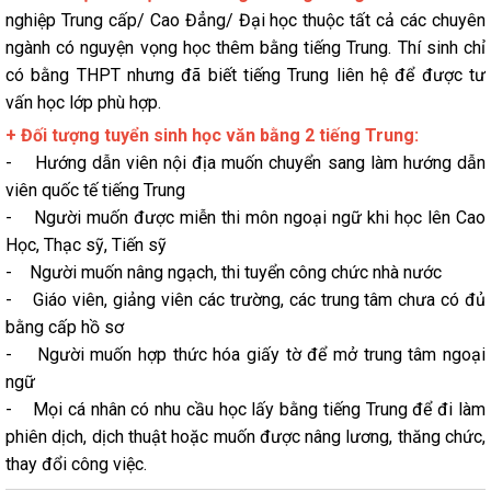
nghiệp Trung cấp/ Cao Đẳng/ Đại học thuộc tất cả các chuyên
ngành có nguyện vọng học thêm bằng tiếng Trung. Thí sinh chỉ
có bằng THPT nhưng đã biết tiếng Trung liên hệ để được tư
vấn học lớp phù hợp.
+ Đối tượng tuyển sinh học văn bằng 2 tiếng Trung:
- Hướng dẫn viên nội địa muốn chuyển sang làm hướng dẫn
viên quốc tế tiếng Trung
- Người muốn được miễn thi môn ngoại ngữ khi học lên Cao
Học, Thạc sỹ, Tiến sỹ
- Người muốn nâng ngạch, thi tuyển công chức nhà nước
- Giáo viên, giảng viên các trường, các trung tâm chưa có đủ
bằng cấp hồ sơ
- Người muốn hợp thức hóa giấy tờ để mở trung tâm ngoại
ngữ
- Mọi cá nhân có nhu cầu học lấy bằng tiếng Trung để đi làm
phiên dịch, dịch thuật hoặc muốn được nâng lương, thăng chức,
thay đổi công việc.