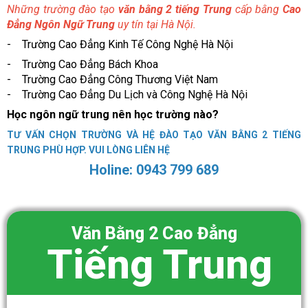
Những trường đào tạo
văn bằng 2 tiếng Trung
cấp bằng
Cao
Đẳng Ngôn Ngữ Trung
uy tín tại Hà Nội.
- Trường
Cao Đẳng Kinh Tế Công Nghệ Hà Nội
- Trường Cao Đẳng Bách Khoa
- Trường Cao Đẳng Công Thương Việt Nam
- Trường Cao Đẳng Du Lịch và Công Nghệ Hà Nội
Học ngôn ngữ trung nên học trường nào?
TƯ VẤN CHỌN TRƯỜNG VÀ HỆ ĐÀO TẠO VĂN BẰNG 2 TIẾNG
TRUNG PHÙ HỢP. VUI LÒNG LIÊN HỆ
Holine: 0943 799 689
Văn Bằng 2 Cao Đẳng
Tiếng Trung