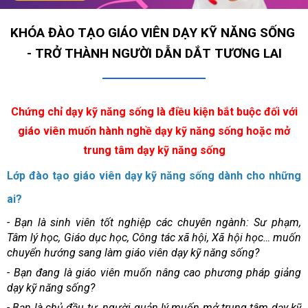
KHÓA ĐÀO TẠO GIÁO VIÊN DẠY KỸ NĂNG SỐNG
- TRỞ THÀNH NGƯỜI DẪN DẮT TƯƠNG LAI
Chứng chỉ dạy kỹ năng sống là điều kiện bắt buộc đối với
giáo viên muốn hành nghề dạy kỹ năng sống hoặc mở
trung tâm dạy kỹ năng sống
Lớp đào tạo giáo viên dạy kỹ năng sống dành cho những
ai?
- Bạn là sinh viên tốt nghiệp các chuyên ngành: Sư phạm,
Tâm lý học, Giáo dục học, Công tác xã hội, Xã hội học… muốn
chuyển hướng sang làm giáo viên dạy kỹ năng sống?
- Bạn đang là giáo viên muốn nâng cao phương pháp giảng
dạy kỹ năng sống?
- Bạn là chủ đầu tư, người quản lý muốn mở trung tâm dạy kỹ