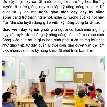
Do vậy hiện nay có rất nhiều trung tâm, trường học thường
xuyên tổ chức giảng dạy các lớp kỹ năng sống cho trẻ. Đó
cũng là lý do mà
nghề giáo viên dạy dạy kỹ năng
sống
đang trở thành nghề hót, nghề xu hướng của xã hội hiện
đại. Nhu cầu tuyển dụng
giáo viên kỹ năng sống
là rất cao.
Giáo viên dạy kỹ năng sống
là người có trách nhiệm giảng
dạy và truyền đạt những kỹ năng sống cần thiết cho học sinh.
Công việc của họ là giúp học sinh phát triển những kỹ năng
như giao tiếp, tư duy, quản lý thời gian, giải quyết vấn đề, làm
việc nhóm, và nhiều kỹ năng khác để phát triển bản thân.