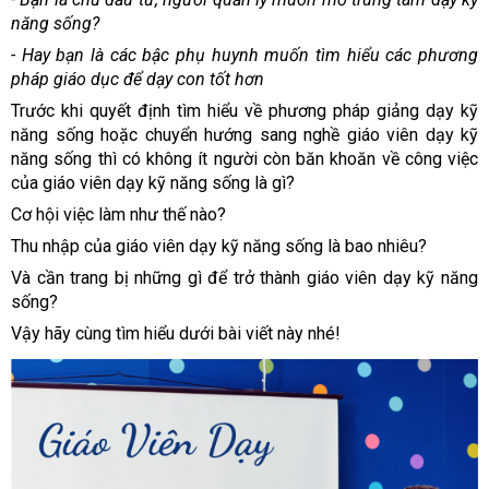
năng sống?
- Hay bạn là các bậc phụ huynh muốn tìm hiểu các phương
pháp giáo dục để dạy con tốt hơn
Trước khi quyết định tìm hiểu về phương pháp giảng dạy kỹ
năng sống hoặc chuyển hướng sang nghề giáo viên dạy kỹ
năng sống thì có không ít người còn băn khoăn về công việc
của giáo viên dạy kỹ năng sống là gì?
Cơ hội việc làm như thế nào?
Thu nhập của giáo viên dạy kỹ năng sống là bao nhiêu?
Và cần trang bị những gì để trở thành giáo viên dạy kỹ năng
sống?
Vậy hãy cùng tìm hiểu dưới bài viết này nhé!