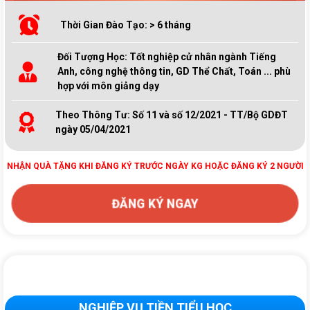
Thời Gian Đào Tạo: > 6 tháng
Đối Tượng Học: Tốt nghiệp cử nhân ngành Tiếng
Anh, công nghệ thông tin, GD Thể Chất, Toán ... phù
hợp với môn giảng dạy
Theo Thông Tư: Số 11 và số 12/2021 - TT/Bộ GDĐT
ngày 05/04/2021
NHẬN QUÀ TẶNG KHI ĐĂNG KÝ TRƯỚC NGÀY KG HOẶC ĐĂNG KÝ 2 NGƯỜI
ĐĂNG KÝ NGAY
NGHIỆP VỤ TIỀN TIỂU HỌC