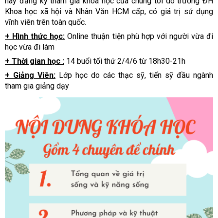
hãy đăng ký tham gia khóa học của chúng tôi do trường ĐH
Khoa học xã hội và Nhân Văn HCM cấp, có giá trị sử dụng
vĩnh viên trên toàn quốc.
+ Hình thức học:
Online thuận tiện phù hợp với người vừa đi
học vừa đi làm
+ Thời gian học :
14 buổi tối thứ 2/4/6 từ 18h30-21h
+ Giảng Viên:
Lớp học do các thạc sỹ, tiến sỹ đầu ngành
tham gia giảng dạy