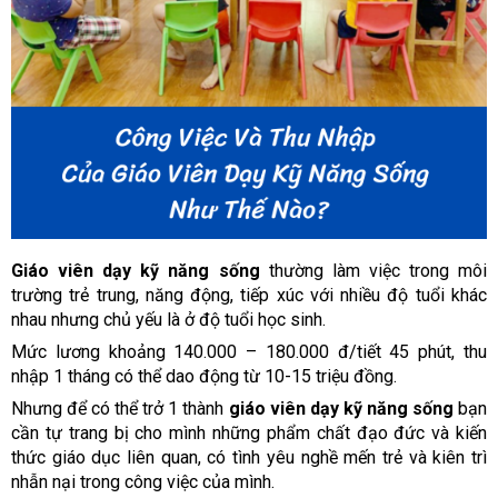
Giáo viên dạy kỹ năng sống
thường làm việc trong môi
trường trẻ trung, năng động, tiếp xúc với nhiều độ tuổi khác
nhau nhưng chủ yếu là ở độ tuổi học sinh.
Mức lương khoảng 140.000 – 180.000 đ/tiết 45 phút, thu
nhập 1 tháng có thể dao động từ 10-15 triệu đồng.
Nhưng để có thể trở 1 thành
giáo viên dạy kỹ năng sống
bạn
cần tự trang bị cho mình những phẩm chất đạo đức và kiến
thức giáo dục liên quan, có tình yêu nghề mến trẻ và kiên trì
nhẫn nại trong công việc của mình.