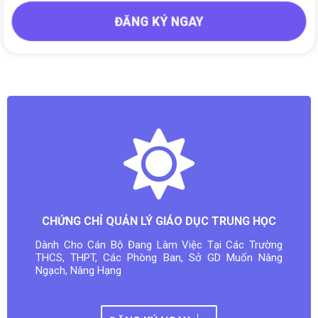
ĐĂNG KÝ NGAY
CHỨNG CHỈ QUẢN LÝ GIÁO DỤC TRUNG HỌC
Dành Cho Cán Bộ Đang Làm Việc Tại Các Trường
THCS, THPT, Các Phòng Ban, Sở GD Muốn Nâng
Ngạch, Nâng Hạng