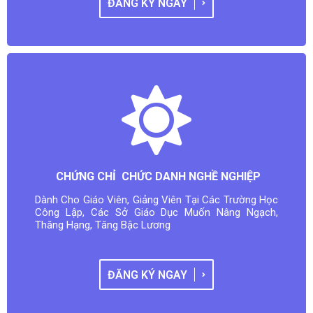
ĐĂNG KÝ NGAY
CHỨNG CHỈ CHỨC DANH NGHỀ NGHIỆP
Dành Cho Giáo Viên, Giảng Viên Tại Các Trường Học
Công Lập, Các Sở Giáo Dục Muốn Nâng Ngạch,
Thăng Hạng, Tăng Bậc Lương
ĐĂNG KÝ NGAY