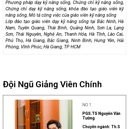
Phương pháp dạy kỹ năng sống, Chứng chỉ kỹ năng sống,
Chứng chỉ dạy kỹ năng sống, khóa đào tạo giáo viên kỹ
năng sống, Mô tả công việc của giáo viên kỹ năng sống
Lớp đào tạo giáo viên dạy kỹ năng sống tại Bắc Ninh, Hà
Nam, Tuyên Quang, Thái Bình, Quảng Ninh, Sơn La, Lạng
Sơn, Thái Nguyên, Nghệ An, Thanh Hóa, Hà Tĩnh, Lào Cai,
Phú Thọ, Hà Giang, Bắc Giang, Ninh Bình, Hưng Yên, Hải
Phòng, Vĩnh Phúc, Hà Giang, TP HCM
Đội Ngũ Giảng Viên Chính
NO 1
PGS.TS Nguyễn Văn
Tường
Chuyên ngành: Th.S