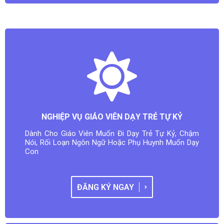
NGHIỆP VỤ GIÁO VIÊN DẠY TRẺ TỰ KỶ
Dành Cho Giáo Viên Muốn Đi Dạy Trẻ Tự Kỷ, Chậm
Nói, Rối Loạn Ngôn Ngữ Hoặc Phụ Huynh Muốn Dạy
Con
ĐĂNG KÝ NGAY