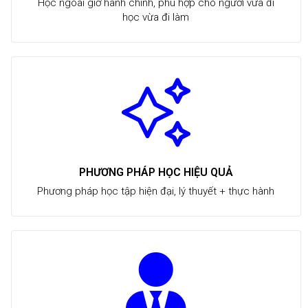
Học ngoài giờ hành chính, phù hợp cho người vừa đi
học vừa đi làm
PHƯƠNG PHÁP HỌC HIỆU QUẢ
Phương pháp học tập hiện đại, lý thuyết + thực hành