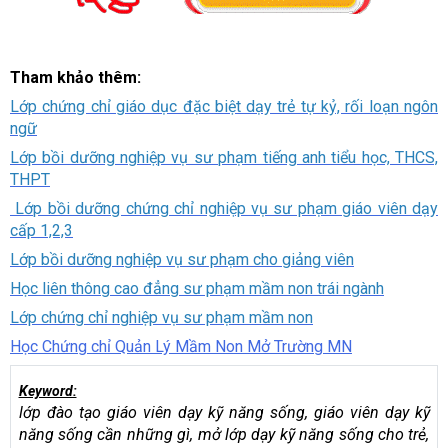
Tham khảo thêm:
Lớp chứng chỉ giáo dục đặc biệt dạy trẻ tự kỷ, rối loạn ngôn
ngữ
Lớp bồi dưỡng nghiệp vụ sư phạm tiếng anh tiểu học, THCS,
THPT
Lớp bồi dưỡng chứng chỉ nghiệp vụ sư phạm giáo viên dạy
cấp 1,2,3
Lớp bồi dưỡng nghiệp vụ sư phạm cho giảng viên
Học liên thông cao đẳng sư phạm mầm non trái ngành
Lớp chứng chỉ nghiệp vụ sư phạm mầm non
Học Chứng chỉ Quản Lý Mầm Non Mở Trường MN
Keyword:
lớp đào tạo giáo viên dạy kỹ năng sống, giáo viên dạy kỹ
năng sống cần những gì, mở lớp dạy kỹ năng sống cho trẻ,