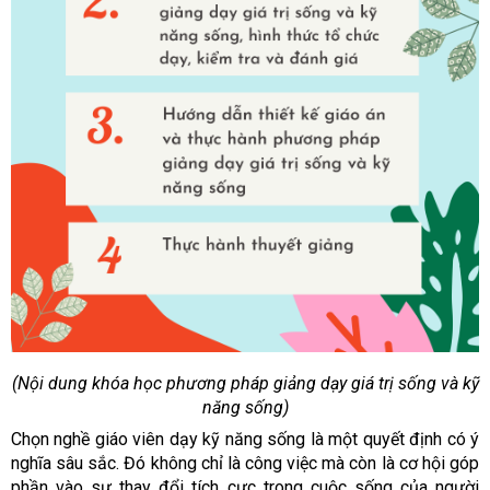
(Nội dung khóa học phương pháp giảng dạy giá trị sống và kỹ
năng sống)
Chọn nghề giáo viên dạy kỹ năng sống là một quyết định có ý
nghĩa sâu sắc. Đó không chỉ là công việc mà còn là cơ hội góp
phần vào sự thay đổi tích cực trong cuộc sống của người