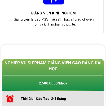
GIẢNG VIÊN KINH NGHIỆM
Giảng viên là các PGS, Tiến sĩ, Thạc sĩ giàu chuyên
môn và kinh nghiệm thực tế.
NGHIỆP VỤ SƯ PHẠM GIẢNG VIÊN CAO ĐẲNG ĐẠI
HỌC
2.500.000đ/khóa
Thời Gian Đào Tạo: 2-3 tháng