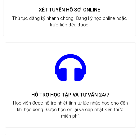
XÉT TUYỂN HỒ SƠ ONLINE
Thủ tục đăng ký nhanh chóng. Đăng ký học online hoặc
trực tiếp đều được.
HỖ TRỢ HỌC TẬP VÀ TƯ VẤN 24/7
Học viên được hỗ trợ nhiệt tình từ lúc nhập học cho đến
khi học xong. Được học ôn lại và cập nhật kiến thức
miễn phí.