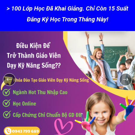
> 100 Lớp Học Đã Khai Giảng. Chỉ Còn 15 Suất
Đỗ Hòa
Đăng Ký Học Trong Tháng Này!
Đã đăng ký học
25 phút trước
10 phút trước
15 phút trước
18 phút trước
40 phút trước