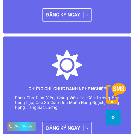
ĐĂNG KÝ NGAY
CHỨNG CHỈ CHỨC DANH NGHỀ NGHIỆP
Dành Cho Giáo Viên, Giảng Viên Tại Các Trường Học
Công Lập, Các Sở Giáo Dục Muốn Nâng Ngạch, Thăng
Hạng, Tăng Bậc Lương
0943 799 689
ĐĂNG KÝ NGAY