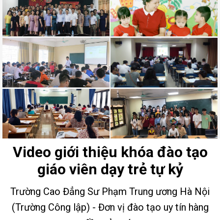
Video giới thiệu khóa đào tạo
giáo viên dạy trẻ tự kỷ
Trường Cao Đẳng Sư Phạm Trung ương Hà Nội
(Trường Công lập) - Đơn vị đào tạo uy tín hàng