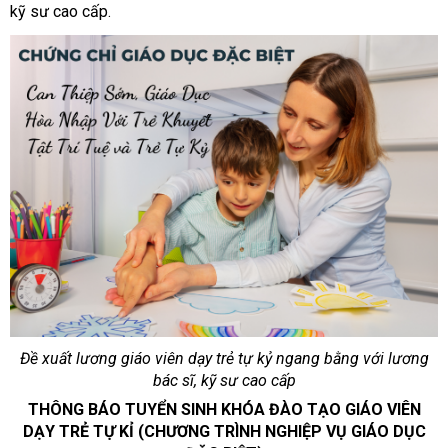
kỹ sư cao cấp.
Đề xuất lương giáo viên dạy trẻ tự kỷ ngang bằng với lương
bác sĩ, kỹ sư cao cấp
THÔNG BÁO TUYỂN SINH KHÓA ĐÀO TẠO GIÁO VIÊN
DẠY TRẺ TỰ KỈ (CHƯƠNG TRÌNH NGHIỆP VỤ GIÁO DỤC