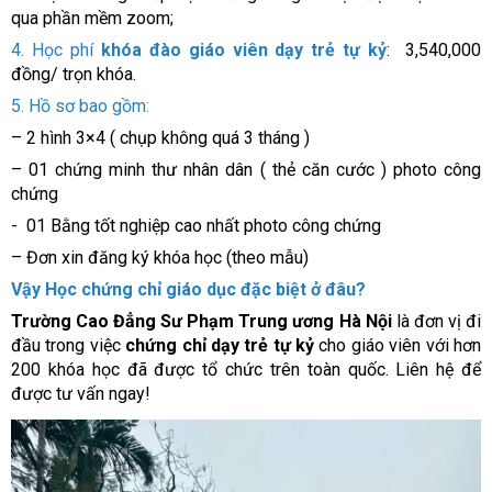
qua phần mềm zoom;
4. Học phí
khóa đào giáo viên dạy trẻ tự kỷ
: 3,540,000
đồng/ trọn khóa.
5. Hồ sơ bao gồm:
– 2 hình 3×4 ( chụp không quá 3 tháng )
– 01 chứng minh thư nhân dân ( thẻ căn cước ) photo công
chứng
- 01 Bằng tốt nghiệp cao nhất photo công chứng
– Đơn xin đăng ký khóa học (theo mẫu)
Vậy Học chứng chỉ giáo dục đặc biệt ở đâu?
Trường Cao Đẳng Sư Phạm Trung ương Hà Nội
là đơn vị đi
đầu trong việc
chứng chỉ dạy trẻ tự kỷ
cho giáo viên
với hơn
200 khóa học đã được tổ chức trên toàn quốc. Liên hệ để
được tư vấn ngay!