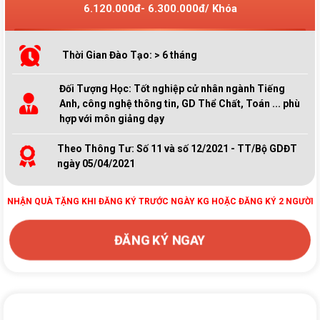
6.120.000đ- 6.300.000đ/ Khóa
Thời Gian Đào Tạo: > 6 tháng
Đối Tượng Học: Tốt nghiệp cử nhân ngành Tiếng
Anh, công nghệ thông tin, GD Thể Chất, Toán ... phù
hợp với môn giảng dạy
Theo Thông Tư: Số 11 và số 12/2021 - TT/Bộ GDĐT
ngày 05/04/2021
NHẬN QUÀ TẶNG KHI ĐĂNG KÝ TRƯỚC NGÀY KG HOẶC ĐĂNG KÝ 2 NGƯỜI
ĐĂNG KÝ NGAY