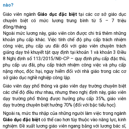
nào?
Giáo viên ngành
Giáo dục đặc biệt
tại các cơ sở giáo dục
chuyên biệt có mức lương trung bình từ 5 – 7 triệu
đồng/tháng.
Ngoài mức lương này, giáo viên còn được chi trả thêm những
khoản phụ cấp khác. Việc tính chế độ phụ cấp trách nhiệm
công việc, phụ cấp ưu đãi đối với giáo viên chuyên trách
giảng dạy trẻ khuyết tật quy định tại khoản 1 và khoản 3 Điều
8 Nghị định số 113/2015/NĐ-CP – quy định phụ cấp đặc thù,
phụ cấp ưu đãi, phụ cấp trách nhiệm công việc và phụ cấp
nặng nhọc, độc hại, nguy hiểm đối với nhà giáo trong các cơ
sở giáo dục nghề nghiệp công lập.
Giáo viên dạy phổ thông và giáo viên dạy trường chuyên biệt
các chế độ đều như nhau, nhưng theo nghị định này, giáo viên
dạy trường phổ thông được hưởng phụ cấp 35%, giáo viên
dạy trường chuyên biệt hưởng 70% (đối với bậc tiểu học).
Ngoài ra, mức thu nhập của những người làm việc trong ngành
Giáo dục đặc biệt
có thể cao hơn tùy thuộc vào năng lực, kinh
nghiệm. Đề xuất lương giáo viên ngang bằng với lương bác sĩ,