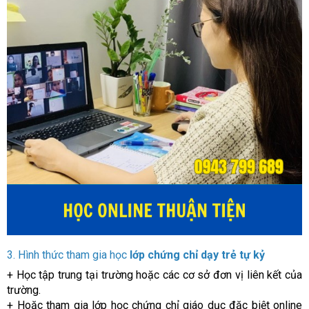
3. Hình thức tham gia học
lớp chứng chỉ dạy trẻ tự kỷ
+ Học tập trung tại trường hoặc các cơ sở đơn vị liên kết của
trường.
+ Hoặc tham gia lớp học chứng chỉ giáo dục đặc biệt online