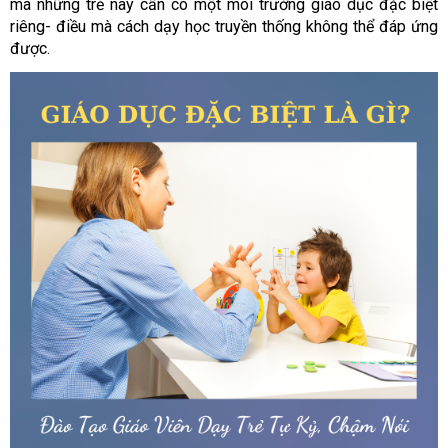
mà những trẻ này cần có một môi trường giáo dục đặc biệt
riêng- điều mà cách dạy học truyền thống không thể đáp ứng
được.