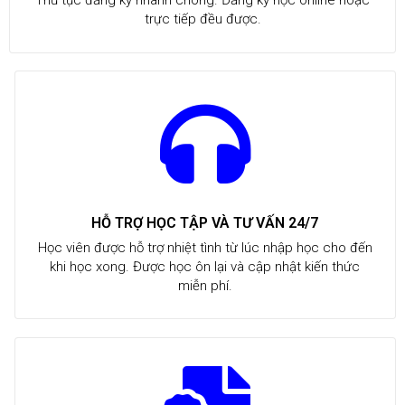
Thủ tục đăng ký nhanh chóng. Đăng ký học online hoặc
trực tiếp đều được.
HỖ TRỢ HỌC TẬP VÀ TƯ VẤN 24/7
Học viên được hỗ trợ nhiệt tình từ lúc nhập học cho đến
khi học xong. Được học ôn lại và cập nhật kiến thức
miễn phí.