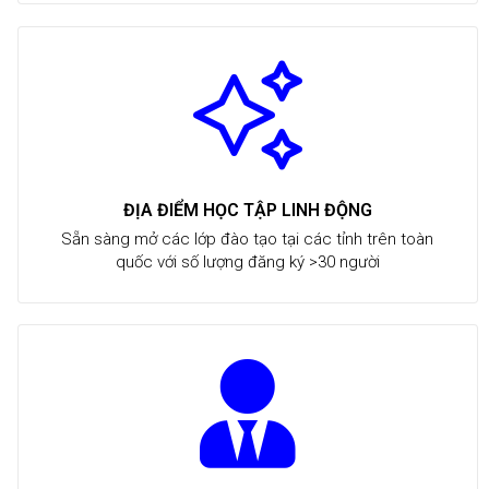
ĐỊA ĐIỂM HỌC TẬP LINH ĐỘNG
Sẵn sàng mở các lớp đào tạo tại các tỉnh trên toàn
quốc với số lượng đăng ký >30 người