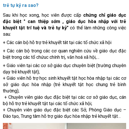
trẻ tự kỷ ra sao?
Sau khi học xong, học viên được cấp
chứng chỉ giáo dục
đặc biệt " can thiệp sớm , giáo dục hòa nhập với trẻ
khuyết tật trí tuệ và trẻ tự kỷ"
có thể làm những công việc
sau:
+ Các cán bộ hỗ trợ trẻ khuyết tât tại các tổ chức xã hội
+ Các cán bộ trong các cơ quan nghiên cứu về giáo dục đặc
biệt trong các tổ chứuc chính trị, văn hoá xã hội,…
+ Giáo viên tại các cơ sở giáo dục chuyên biệt (trường chuyên
dạy trẻ khuyết tật);
+ Giáo viên hỗ trợ học sinh khuyết tật học hòa nhập tại các cơ
sở giáo dục hòa nhập (trẻ khuyết tật học chung trẻ bình
thường);
+ Chuyên viên giáo dục đặc biệt tại các cơ sở giáo dục, cán
bộ hỗ trợ trẻ khuyết tật tại các tổ chức xã hội;
+ Chuyên viên giáo dục đặc biệt các Sở, Phòng Giáo dục –
Đào tạo, Trung tâm hỗ trợ giáo dục hòa nhập trẻ khuyết tật…