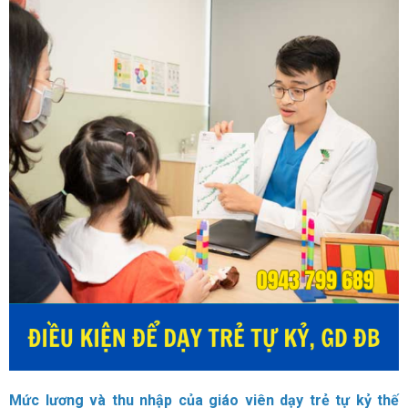
Mức lương và thu nhập của giáo viên dạy trẻ tự kỷ thế