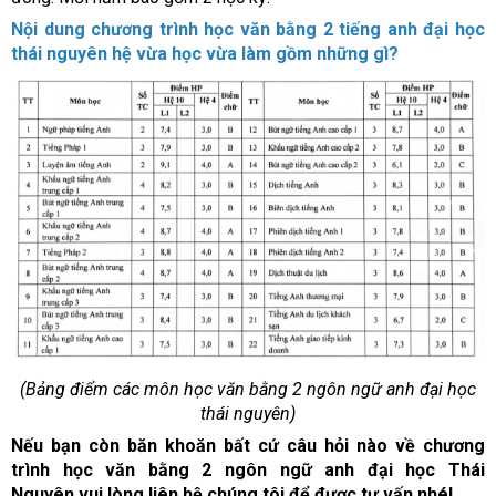
Nội dung chương trình học văn bằng 2 tiếng anh đại học
thái nguyên hệ vừa học vừa làm gồm những gì?
(Bảng điểm các môn học văn bằng 2 ngôn ngữ anh đại học
thái nguyên)
Nếu bạn còn băn khoăn bất cứ câu hỏi nào về chương
trình học văn bằng 2 ngôn ngữ anh đại học Thái
Nguyên vui lòng liên hệ chúng tôi để được tư vấn nhé!