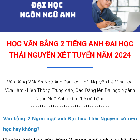
HỌC VĂN BẰNG 2 TIẾNG ANH ĐẠI HỌC
THÁI NGUYÊN XÉT TUYỂN NĂM 2024
Văn Bằng 2 Ngôn Ngữ Anh Đại Học Thái Nguyên Hệ Vừa Học
Vừa Làm - Liên Thông Trung cấp, Cao Đẳng lên Đại học Ngành
Ngôn Ngữ Anh chỉ từ 1,5 có bằng
************************************
Văn bằng 2 Ngôn ngữ anh Đại học Thái Nguyên có nên
học hay không?
Chương trình học
văn bằng 2 ngôn ngữ anh
của hệ đào