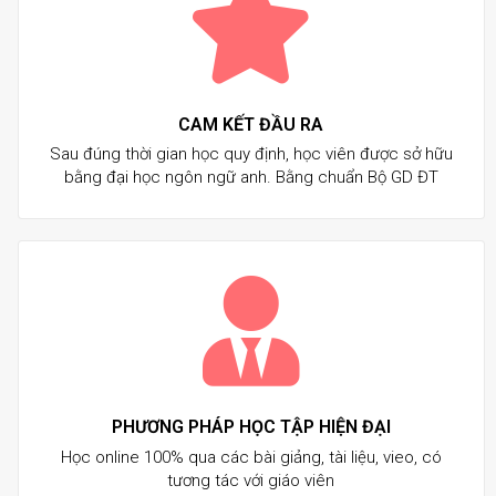
CAM KẾT ĐẦU RA
Sau đúng thời gian học quy định, học viên được sở hữu
bằng đại học ngôn ngữ anh. Bằng chuẩn Bộ GD ĐT
PHƯƠNG PHÁP HỌC TẬP HIỆN ĐẠI
Học online 100% qua các bài giảng, tài liệu, vieo, có
tương tác với giáo viên