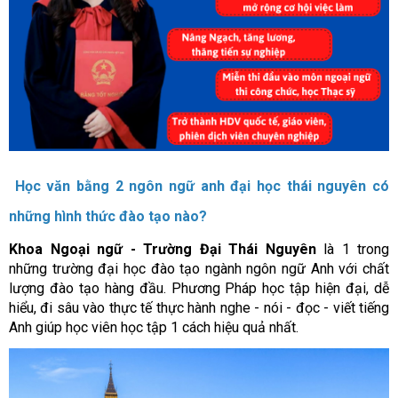
Học văn bằng 2 ngôn ngữ anh đại học thái nguyên có
những hình thức đào tạo nào?
Khoa Ngoại ngữ - Trường Đại Thái Nguyên
là 1 trong
những trường đại học đào tạo ngành ngôn ngữ Anh với chất
lượng đào tạo hàng đầu. Phương Pháp học tập hiện đại, dễ
hiểu, đi sâu vào thực tế thực hành nghe - nói - đọc - viết tiếng
Anh giúp học viên học tập 1 cách hiệu quả nhất.