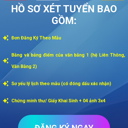
HỒ SƠ XÉT TUYỂN BAO
GỒM:
Đơn Đăng Ký Theo Mẫu
Bằng và bảng điểm của văn bằng 1 (hệ Liên Thông,
Văn Bằng 2)
Sơ yếu lý lịch theo mẫu (có đóng dấu xác nhận)
Chứng minh thư/ Giấy Khai Sinh + 04 ảnh 3x4
ĐĂNG KÝ NGAY