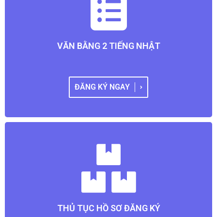
VĂN BẰNG 2 TIẾNG NHẬT
ĐĂNG KÝ NGAY
THỦ TỤC HỒ SƠ ĐĂNG KÝ