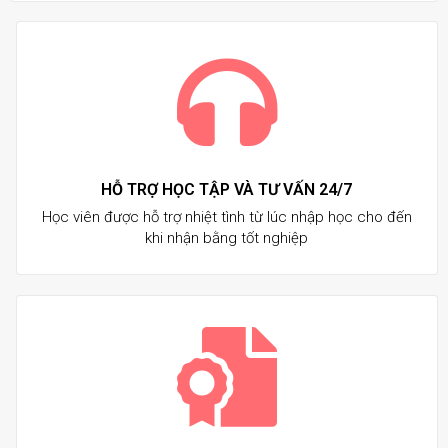
HỖ TRỢ HỌC TẬP VÀ TƯ VẤN 24/7
Học viên được hỗ trợ nhiệt tình từ lúc nhập học cho đến
khi nhận bằng tốt nghiệp