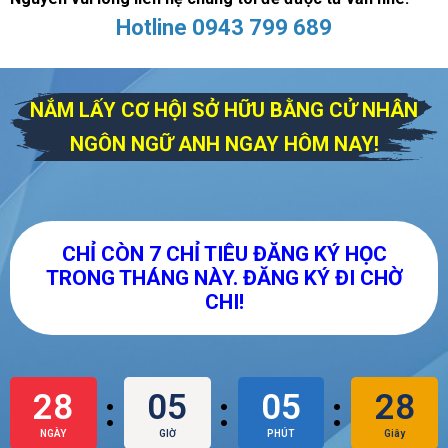
Hotline 0943 799 689
NẮM LẤY CƠ HỘI SỞ HỮU BẰNG CỬ NHÂN
NGÔN NGỮ ANH NGAY HÔM NAY!
CHỈ CÒN 7 CHỈ TIÊU ĐĂNG KÝ HỌC
TRONG THÁNG NÀY. ĐĂNG KÝ ĐI CHỜ
CHI!
28
05
05
27
:
:
:
NGÀY
GIỜ
PHÚT
Giây