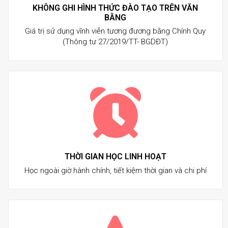
KHÔNG GHI HÌNH THỨC ĐÀO TẠO TRÊN VĂN
BẰNG
Giá trị sử dụng vĩnh viễn tương đương bằng Chính Quy
(Thông tư 27/2019/TT- BGDĐT)
THỜI GIAN HỌC LINH HOẠT
Học ngoài giờ hành chính, tiết kiệm thời gian và chi phí