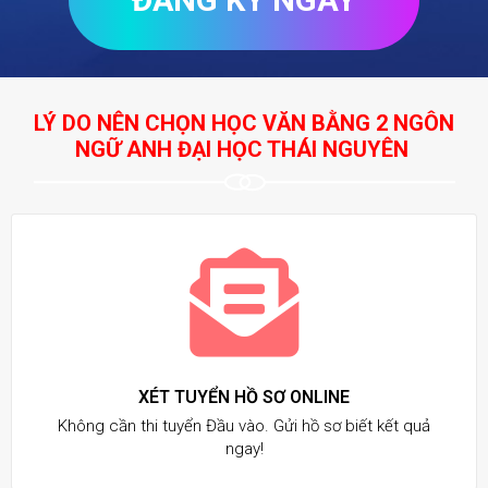
LÝ DO NÊN CHỌN HỌC VĂN BẰNG 2 NGÔN
NGỮ ANH ĐẠI HỌC THÁI NGUYÊN
XÉT TUYỂN HỒ SƠ ONLINE
Không cần thi tuyển Đầu vào. Gửi hồ sơ biết kết quả
ngay!