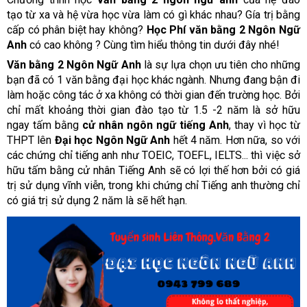
tạo từ xa và hệ vừa học vừa làm có gì khác nhau?
Gía trị bằng
cấp có phân biệt hay không?
Học Phí văn bằng 2 Ngôn Ngữ
Anh
có cao không ? Cùng tìm hiểu thông tin dưới đây nhé!
Văn bằng 2 Ngôn Ngữ Anh
là sự lựa chọn ưu tiên cho những
bạn đã có 1 văn bằng đại học khác ngành. Nhưng đang bận đi
làm hoặc công tác ở xa không có thời gian đến trường học. Bởi
chỉ mất khoảng thời gian đào tạo từ 1.5 -2 năm là sở hữu
ngay tấm bằng
cử nhân ngôn ngữ tiếng Anh
, thay vì học từ
THPT lên
Đại học Ngôn Ngữ Anh
hết 4 năm. Hơn nữa, so với
các chứng chỉ tiếng anh như TOEIC, TOEFL, IELTS... thì việc sở
hữu tấm bằng cử nhân Tiếng Anh sẽ có lợi thế hơn bởi có giá
trị sử dụng vĩnh viễn, trong khi chứng chỉ Tiếng anh thường chỉ
có giá trị sử dụng 2 năm là sẽ hết hạn.